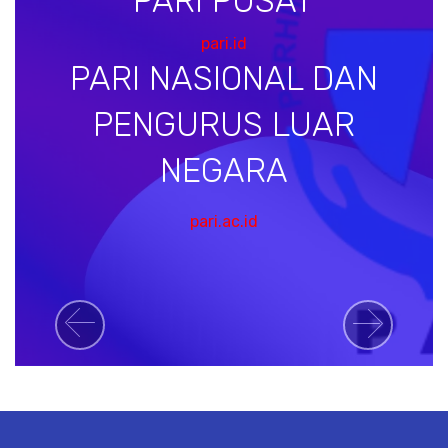
PARI PUSAT
pari.id
PARI NASIONAL DAN
PENGURUS LUAR
NEGARA
pari.ac.id
Previous
Next