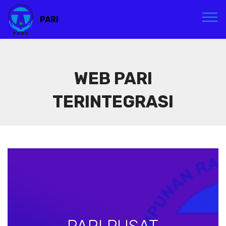
PARI
WEB PARI
TERINTEGRASI