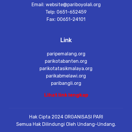
Email:
website@pariboyolali.org
Telp: 0651-652459
Fax: 00651-24101
Link
paripemalang.org
parikotabanten.org
parikotatasikmalaya.org
parikabmelawi.org
paribangli.org
Lihat link lengkap
Hak Cipta 2024 ORGANISASI PARI
Semua Hak Dilindungi Oleh Undang-Undang.